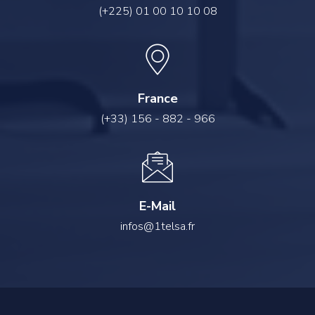
(+225) 01 00 10 10 08
France
(+33) 156 - 882 - 966
E-Mail
infos@1telsa.fr