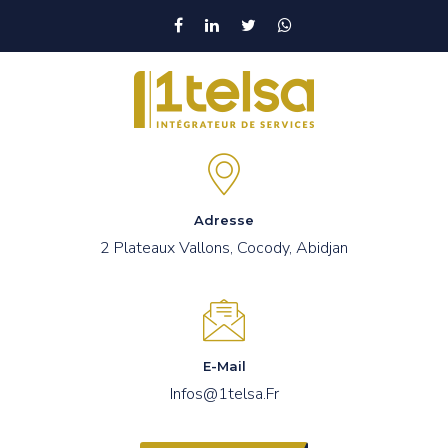
Adresse
2 Plateaux Vallons, Cocody, Abidjan
E-Mail
Infos@1telsa.fr