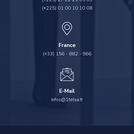
(+225) 01 00 10 10 08
France
(+33) 156 - 882 - 966
E-Mail
infos@1telsa.fr