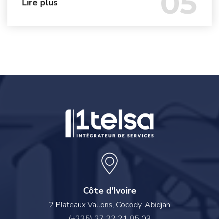
05
Lire plus
Côte d'Ivoire
2 Plateaux Vallons, Cocody, Abidjan
(+225) 27 22 21 05 03