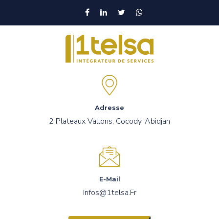
Adresse
2 Plateaux Vallons, Cocody, Abidjan
E-Mail
Infos@1telsa.fr