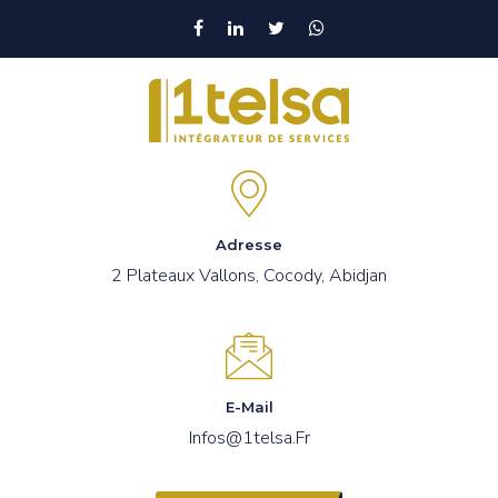
Adresse
2 Plateaux Vallons, Cocody, Abidjan
E-Mail
Infos@1telsa.fr