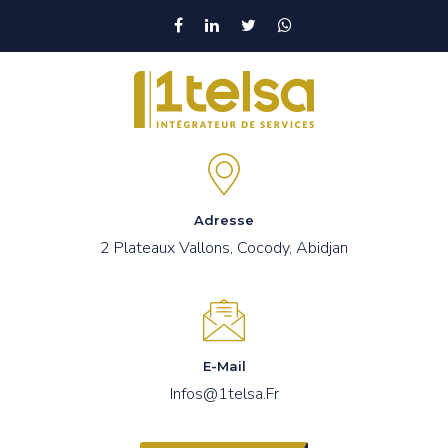
Adresse
2 Plateaux Vallons, Cocody, Abidjan
E-Mail
Infos@1telsa.fr