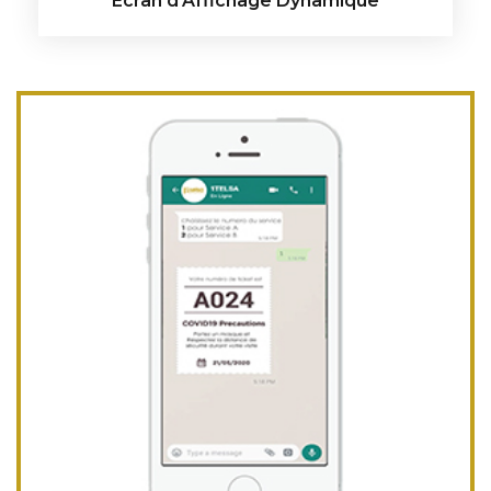
Ecran d'Affichage Dynamique