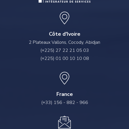
Côte d'Ivoire
2 Plateaux Vallons, Cocody, Abidjan
(+225) 27 22 21 05 03
(+225) 01 00 10 10 08
France
(+33) 156 - 882 - 966