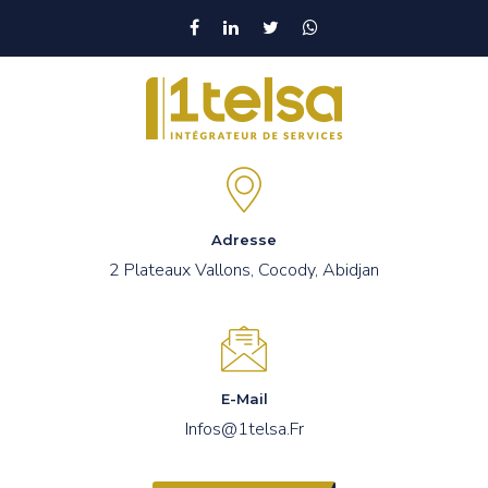
Adresse
2 Plateaux Vallons, Cocody, Abidjan
E-Mail
Infos@1telsa.fr