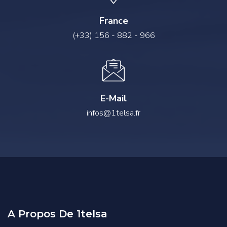
France
(+33) 156 - 882 - 966
E-Mail
infos@1telsa.fr
A Propos De 1telsa