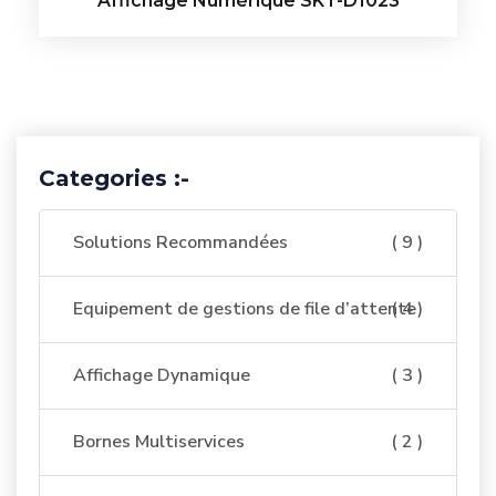
Affichage Numérique SKT-D1023
Categories :-
Solutions Recommandées
( 9 )
Equipement de gestions de file d’attente
( 4 )
Affichage Dynamique
( 3 )
Bornes Multiservices
( 2 )