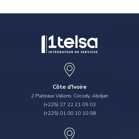
Côte d'Ivoire
2 Plateaux Vallons, Cocody, Abidjan
(+225) 27 22 21 05 03
(+225) 01 00 10 10 08